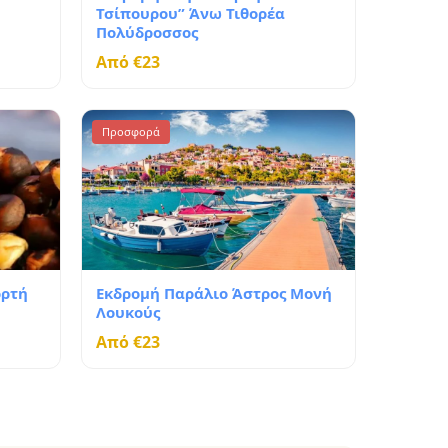
Τσίπουρου” Άνω Τιθορέα
Πολύδροσσος
Από €23
Προσφορά
ορτή
Εκδρομή Παράλιο Άστρος Μονή
Λουκούς
Από €23