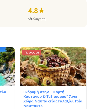
4.8★
Αξιολόγηση
Προσφορά
ελο
Εκδρομή στην ” Γιορτή
Κάστανου & Τσίπουρου” Άνω
Χώρα Ναυπακτίας Γαλαξίδι Ιτέα
Ναύπακτο