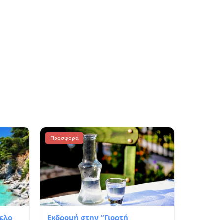
Προσφορά
ελο
Εκδρομή στην ”Γιορτή