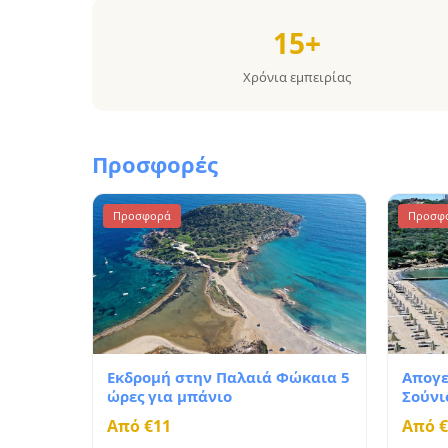
15+
Χρόνια εμπειρίας
Προσφορές
Προσφορά
Προσφ
Εκδρομή στην Παλαιά Φώκαια 5
Απογε
ώρες για μπάνιο
Σούνι
Από €11
Από €