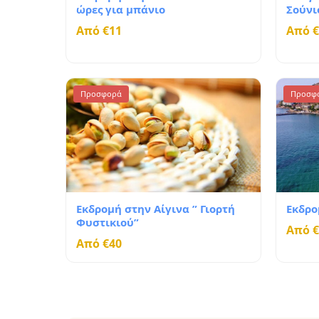
ώρες για μπάνιο
Σούνι
Από €11
Από €
Προσφορά
Προσφ
Εκδρομή στην Αίγινα ” Γιορτή
Εκδρο
Φυστικιού”
Από €
Από €40