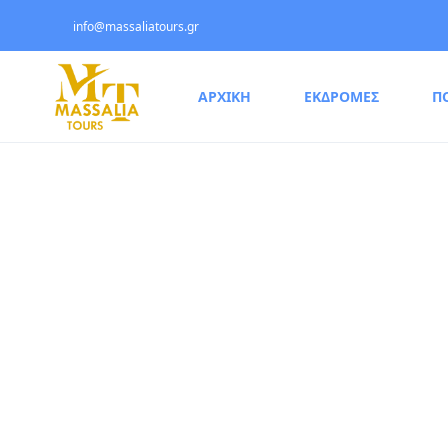
info@massaliatours.gr
ΑΡΧΙΚΗ
ΕΚΔΡΟΜΕΣ
Π