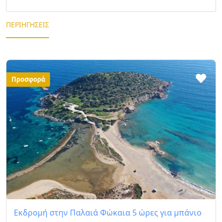
ΠΕΡΙΗΓΉΣΕΙΣ
Προσφορά
Εκδρομή στην Παλαιά Φώκαια 5 ώρες για μπάνιο