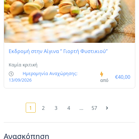
Εκδρομή στην Αίγινα ” Γιορτή Φυστικιού”
Καμία κριτική
Ημερομηνία Αναχώρησης:
€40,00
13/09/2026
από
1
2
3
4
…
57
Ανασκόπηση