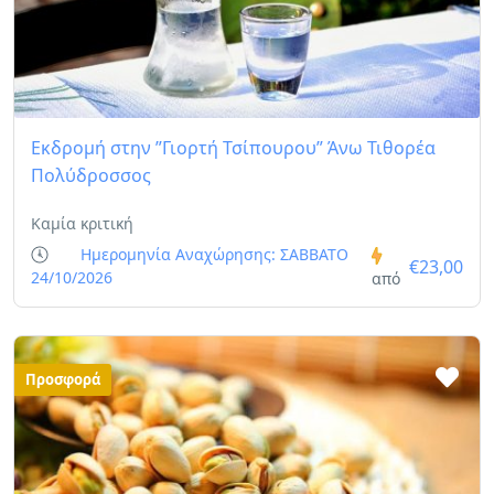
Εκδρομή στην ”Γιορτή Τσίπουρου” Άνω Τιθορέα
Πολύδροσσος
Καμία κριτική
Ημερομηνία Αναχώρησης: ΣΑΒΒΑΤΟ
€23,00
24/10/2026
από
Προσφορά