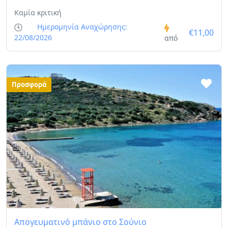
Καμία κριτική
Ημερομηνία Αναχώρησης:
€11,00
22/08/2026
από
Προσφορά
Απογευματινό μπάνιο στο Σούνιο