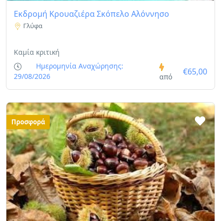
Εκδρομή Κρουαζιέρα Σκόπελο Αλόννησο
Γλύφα
Καμία κριτική
Ημερομηνία Αναχώρησης:
€65,00
29/08/2026
από
Προσφορά