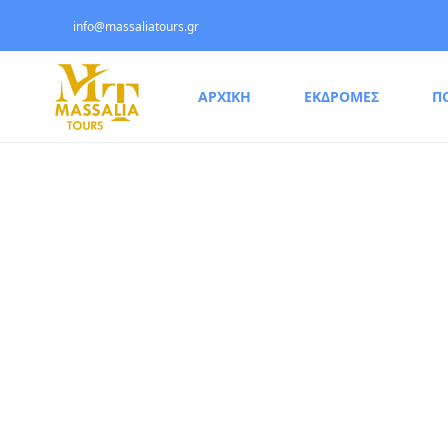
info@massaliatours.gr
ΑΡΧΙΚΗ
ΕΚΔΡΟΜΕΣ
Π