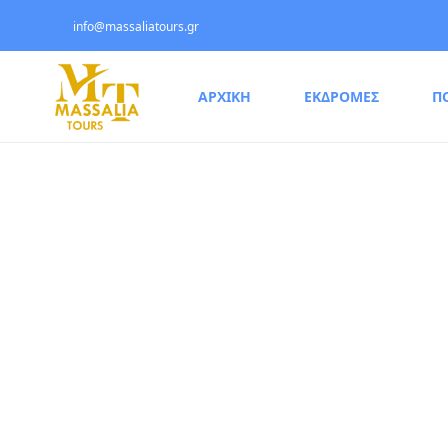
info@massaliatours.gr
ΑΡΧΙΚΗ
ΕΚΔΡΟΜΕΣ
Π