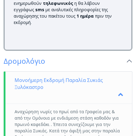
ενημερωθούν
τηλεφωνικός
η θα λάβουν
εγγράφως
sms
με αναλυτικές πληροφορίες της
αναχώρησης του πακέτου τους
1 ημέρα
πριν την
εκδρομή.
Δρομολόγιο
Μονοήμερη Εκδρομή Παραλία Συκιάς
Ξυλόκαστρο
Αναχώρηση νωρίς το πρωί από τα Γραφεία μας &
από την Ομόνοια με ενδιάμεση στάση καθοδόν για
πρωινό καφεδάκι . Έπειτα συνεχίζουμε για την
παραλία Συκιάς. Κατά την άφιξή μας στην παραλία