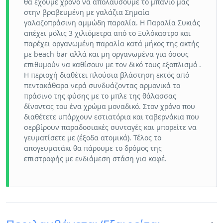
θα έχουμε χρόνο να απολαύσουμε το μπάνιο μας
στην βραβευμένη με γαλάζια Σημαία
γαλαζοπράσινη αμμώδη παραλία. Η Παραλία Συκιάς
απέχει μόλις 3 χιλιόμετρα από το Ξυλόκαστρο και
παρέχει οργανωμένη παραλία κατά μήκος της ακτής
με beach bar αλλά και μη οργανωμένα για όσους
επιθυμούν να καθίσουν με τον δικό τους εξοπλισμό .
Η περιοχή διαθέτει πλούσια βλάστηση εκτός από
πεντακάθαρα νερά συνδυάζοντας αρμονικά το
πράσινο της φύσης με το μπλε της θάλασσας
δίνοντας του ένα χρώμα μοναδικό. Στον χρόνο που
διαθέτετε υπάρχουν εστιατόρια και ταβερνάκια που
σερβίρουν παραδοσιακές συνταγές και μπορείτε να
γευματίσετε με (έξοδα ατομικά). Τέλος το
απογευματάκι θα πάρουμε το δρόμος της
επιστροφής με ενδιάμεση στάση για καφέ.