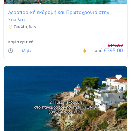
Αεροπορική εκδρομή και Πρωτοχρονιά στην
Σικελία
Σικελία, Italy
Καμία κριτική
€445,00
€395,00
Έληξε
από