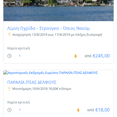
Λίμνη Οχρίδα – Στρούγκα – Όσιος Ναούμ
Αναχώρηση 13/8/2019 εως 17/8/2019 με πλήρη διατροφή
Καμία κριτική
€245,00
1
από
ΠΑΡΑΛΙΑ ΙΤΕΑΣ ΔΕΛΦΟΥΣ
Μονοήμερη 10/6/2018 18,00€ κ'άτομο
Καμία κριτική
€18,00
1
από