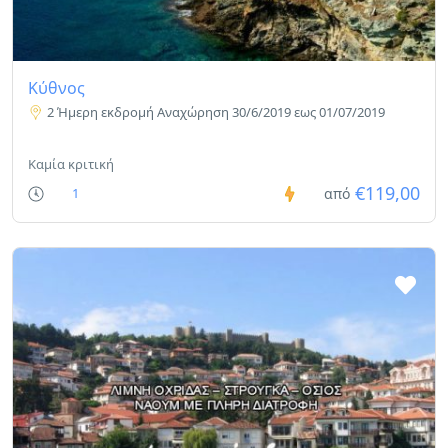
Κύθνος
2 Ήμερη εκδρομή Αναχώρηση 30/6/2019 εως 01/07/2019
Καμία κριτική
€119,00
1
από