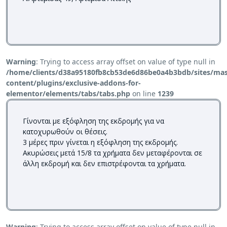
Warning
: Trying to access array offset on value of type null in
/home/clients/d38a95180fb8cb53de6d86be0a4b3bdb/sites/mass
content/plugins/exclusive-addons-for-
elementor/elements/tabs/tabs.php
on line
1239
Γίνονται με εξόφληση της εκδρομής για να
κατοχυρωθούν οι θέσεις.
3 μέρες πριν γίνεται η εξόφληση της εκδρομής.
Ακυρώσεις μετά 15/8 τα χρήματα δεν μεταφέρονται σε
άλλη εκδρομή και δεν επιστρέφονται τα χρήματα.
Warning
: Trying to access array offset on value of type null in