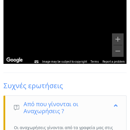
Image may be subject to copyright
Terms
Report a problem
Συχνές ερωτήσεις
Από που γίνονται οι
Αναχωρήσεις ?
Οι αναχωρήσεις γίνονται από τα γραφεία μας στις