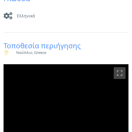
Ελληνικά
Τοποθεσία περιήγησης
Ναύπλιο, Greece