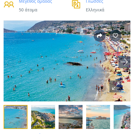
Μέγεθος ομάδας
Γλώσσες
50 άτομα
Ελληνικά