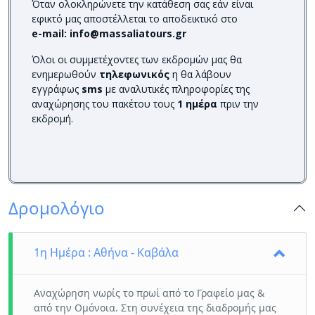
Όταν ολοκληρώνετε την κατάθεση σας εάν είναι
εφικτό μας αποστέλλεται το αποδεικτικό στο
e-mail:
info@massaliatours.gr
Όλοι οι συμμετέχοντες των εκδρομών μας θα
ενημερωθούν
τηλεφωνικός
η θα λάβουν
εγγράφως
sms
με αναλυτικές πληροφορίες της
αναχώρησης του πακέτου τους
1 ημέρα
πριν την
εκδρομή.
Δρομολόγιο
1η Ημέρα : Αθήνα - Καβάλα
Αναχώρηση νωρίς το πρωί από το Γραφείο μας &
από την Ομόνοια. Στη συνέχεια της διαδρομής μας