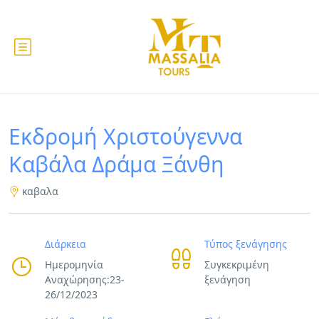
Εκδρομή Χριστούγεννα
Καβάλα Δράμα Ξάνθη
καβαλα
Διάρκεια
Τύπος ξενάγησης
Ημερομηνία
Συγκεκριμένη
Αναχώρησης:23-
ξενάγηση
26/12/2023