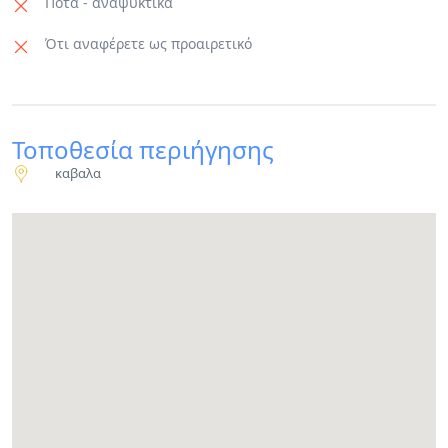
Ποτά - αναψυκτικά
Ότι αναφέρετε ως προαιρετικό
Τοποθεσία περιήγησης
καβαλα