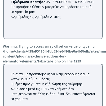
T
ηλέφωνα Κρατήσεων:
2294088440 – 6984024541
Για κρατήσεις θέσεων μπορείτε να περάσετε και από
το γραφείο μας:
Λ.Αρτέμιδας 49, Aρτέμιδα Αττικής
Warning
: Trying to access array offset on value of type null in
/home/clients/d38a95180fb8cb53de6d86be0a4b3bdb/sites/mass
content/plugins/exclusive-addons-for-
elementor/elements/tabs/tabs.php
on line
1239
Γίνονται με προκαταβολή 50% της εκδρομής για να
κατοχυρωθούν οι θέσεις.
3 μέρες πριν γίνεται η εξόφληση της εκδρομής.
Ακυρώσεις μετά τις 10/12 τα χρήματα δεν
μεταφέρονται σε άλλη εκδρομή και δεν επιστρέφονται
τα χρήματα.