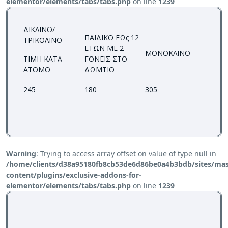
elementor/elements/tabs/tabs.php
on line
1239
ΔΙΚΛΙΝΟ/
ΠΑΙΔΙΚΟ ΕΩς 12
ΤΡΙΚΟΛΙΝΟ
ΕΤΩΝ ΜΕ 2
ΜΟΝΟΚΛΙΝΟ
ΤΙΜΗ ΚΑΤΑ
ΓΟΝΕΙΣ ΣΤΟ
ΑΤΟΜΟ
ΔΩΜΤΙΟ
245
180
305
Warning
: Trying to access array offset on value of type null in
/home/clients/d38a95180fb8cb53de6d86be0a4b3bdb/sites/mass
content/plugins/exclusive-addons-for-
elementor/elements/tabs/tabs.php
on line
1239