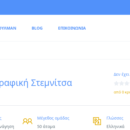
ΟΥΛΜΑΝ
BLOG
ΕΠΙΚΟΙΝΩΝΙΑ
Δεν έχει
ραφική Στεμνίτσα
από 0 κρ
ς
Μέγεθος ομάδας
Γλώσσες
ενάγηση
50 άτομα
Ελληνικά