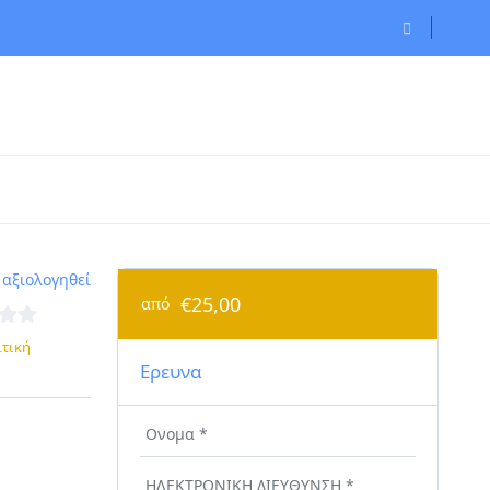
 αξιολογηθεί
€25,00
από
ιτική
Ερευνα