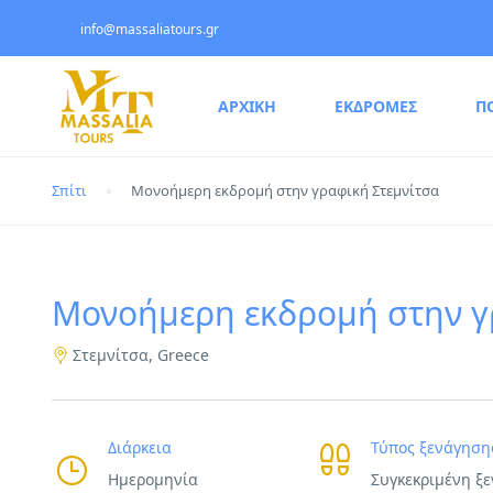
info@massaliatours.gr
ΑΡΧΙΚΗ
ΕΚΔΡΟΜΕΣ
Π
Σπίτι
Μονοήμερη εκδρομή στην γραφική Στεμνίτσα
Μονοήμερη εκδρομή στην γ
Στεμνίτσα, Greece
Διάρκεια
Τύπος ξενάγηση
Hμερομηνία
Συγκεκριμένη ξ