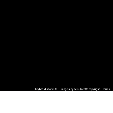
Keyboard shortcuts
Image may be subject to copyright
Terms