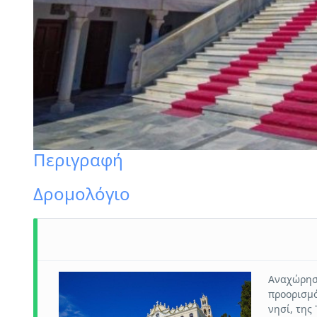
Περιγραφή
Δρομολόγιο
Αναχώρηση
προορισμό
νησί, της