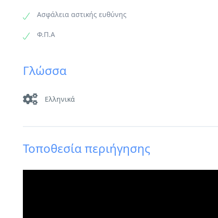
Ασφάλεια αστικής ευθύνης
Φ.Π.Α
Γλώσσα
Ελληνικά
Τοποθεσία περιήγησης