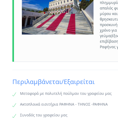
πλημμυρίζ
απαλός φω
μύρου και
θρησκευτι
προσκυνή-
χρόνο για
γεύμα(έξο
επιβίβαση
Ραφήνας γ
Περιλαμβάνεται/Εξαιρείται
Μεταφορά με πολυτελή πούλμαν του γραφείου μας
Ακτοπλοικά εισιτήρια ΡΑΦΗΝΑ - ΤΗΝΟΣ -ΡΑΦΗΝΑ
Συνοδός του γραφείου μας