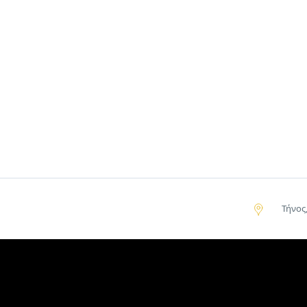
Τήνος,