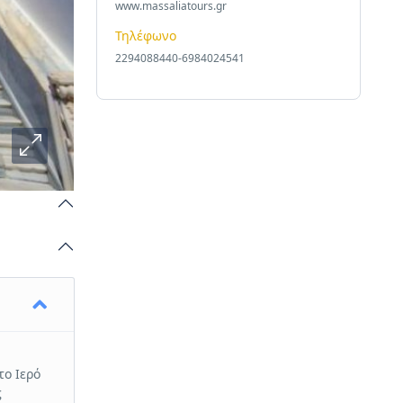
www.massaliatours.gr
Τηλέφωνο
2294088440-6984024541
το Ιερό
ς