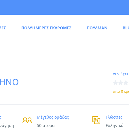
ΜΕΣ
ΠΟΛΥΗΜΕΡΕΣ ΕΚΔΡΟΜΕΣ
ΠΟΥΛΜΑΝ
BL
Δεν έχει
ΤΗΝΟ
από 0 κρ
ς
Μέγεθος ομάδας
Γλώσσες
ενάγηση
50 άτομα
Ελληνικά