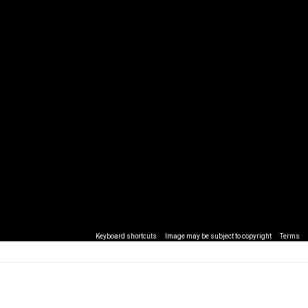
Keyboard shortcuts
Image may be subject to copyright
Terms