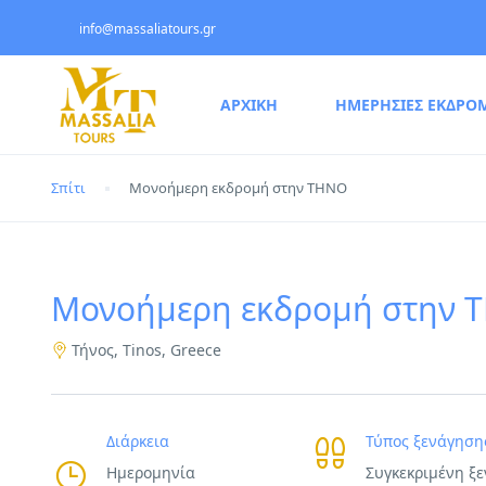
info@massaliatours.gr
ΑΡΧΙΚΗ
ΗΜΕΡΗΣΙΕΣ ΕΚΔΡΟ
Σπίτι
Μονοήμερη εκδρομή στην ΤΗΝΟ
Μονοήμερη εκδρομή στην 
Τήνος, Tinos, Greece
Διάρκεια
Τύπος ξενάγηση
Ημερομηνία
Συγκεκριμένη ξ