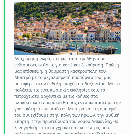
Αναχώρηση νωρίς το πρωί από την Αθήνα με
ενδιάμεσες στάσεις για καφέ και ξεκούραση. Πρώτη
μας επίσκεψη, η θαυμαστή καστρούπολη του
Μυστρά με το μεγαλοπρεπή προπύργιο του, μας
μεταφέρει στην ένδοξη εποχή του Βυζαντίου. Με τα
παλάτια, τις εντυπωσιακές εκκλησίες του, τα
πετρόχτιστα αρχοντικά με τις κρήνες στα
πλακόστρωτα δρομάκια θα σας εντυπωσιάσει με την
γραφικότητά του. Από τον Μυστρά και τις ομορφιές
του συνεχίζουμε στην πόλη των ηρώων, την μυθική
Σπάρτη. Στην πρωτεύουσα του νομού Λακωνίας, θα
ξεναγηθούμε στο σύγχρονο αστικό κέντρο, που
απλώνεται ανάμεσα σε καταπράσινες πεδιάδες με