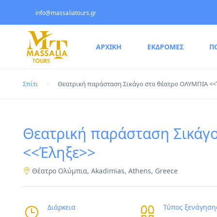
info@massaliatours.gr
ΑΡΧΙΚΗ
ΕΚΔΡΟΜΕΣ
Π
Σπίτι
Θεατρική παράσταση Σικάγο στο θέατρο ΟΛΥΜΠΙΑ <<
Θεατρική παράσταση Σικάγ
<<Έληξε>>
Θέατρο Ολύμπια, Akadimias, Athens, Greece
Διάρκεια
Τύπος ξενάγηση