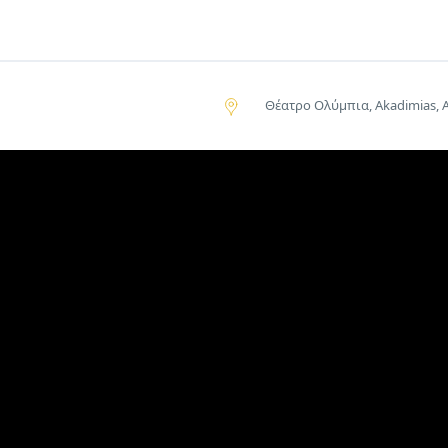
Θέατρο Ολύμπια, Akadimias, A