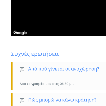
Συχνές ερωτήσεις
Από πού γίνεται οι αναχώρηση?
Από τα γραφεία μας στις 06.30 μ.μ
Πώς μπορώ να κάνω κράτηση?