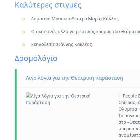
Καλύτερες στιγμές
Δημοτικό Μουσικό Θέατρο Μαρία Κάλλας
Ο σκοτεινός αλλά γοητευτικός κόσμος του θεάματος
Σκηνοθεσία:Γιάννης Κακλέας
Δρομολόγιο
Λίγα λόγια για την Θεατρική παράσταση
Η People 
Chicago, 
Ολύμπια 
Το παγκοσ
στο «Θέατ
υπερπαραγ
αναμένετα