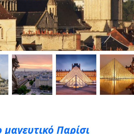
 μαγευτικό Παρίσι