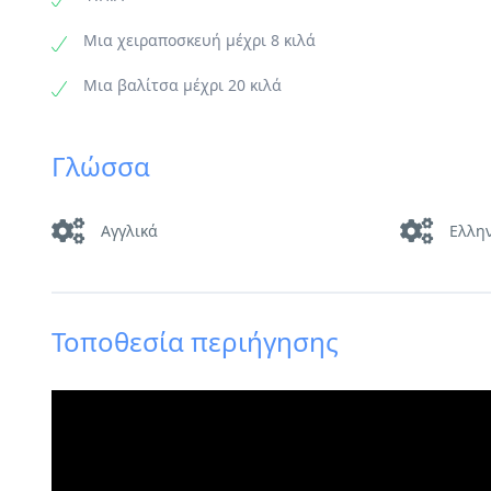
Μια χειραποσκευή μέχρι 8 κιλά
Μια βαλίτσα μέχρι 20 κιλά
Γλώσσα
Αγγλικά
Ελλη
Τοποθεσία περιήγησης