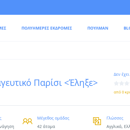
ΜΕΣ
ΠΟΛΥΗΜΕΡΕΣ ΕΚΔΡΟΜΕΣ
ΠΟΥΛΜΑΝ
BL
Δεν έχει
γευτικό Παρίσι <Έληξε>
από 0 κρ
ς
Μέγεθος ομάδας
Γλώσσες
ενάγηση
42 άτομα
Αγγλικά, Ελ