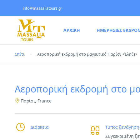
info@massaliatours.gr
ΑΡΧΙΚΗ
ΗΜΕΡΗΣΙΕΣ ΕΚΔΡΟ
Σπίτι
Αεροπορική εκδρομή στο μαγευτικό Παρίσι <Έληξε>
Αεροπορική εκδρομή στο μα
Παρίσι, France
Διάρκεια
Τύπος ξενάγηση
Συγκεκριμένη ξ