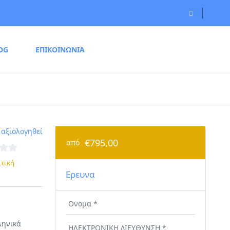
OG
ΕΠΙΚΟΙΝΩΝΙΑ
 αξιολογηθεί
€795,00
από
ιτική
Ερευνα
ληνικά